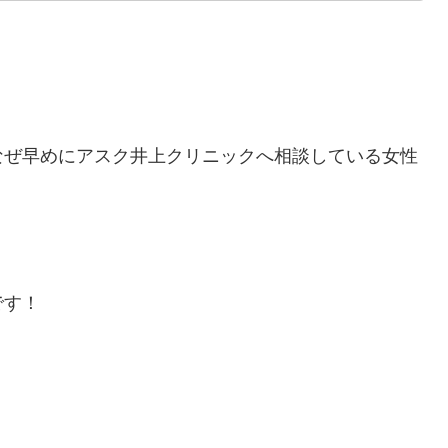
なぜ早めにアスク井上クリニックへ相談している女性
です！