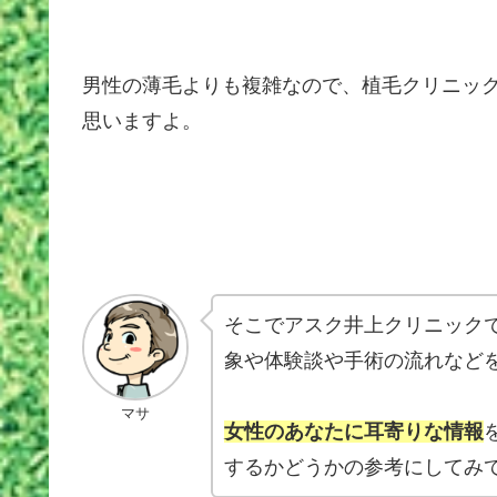
男性の薄毛よりも複雑なので、植毛クリニッ
思いますよ。
そこでアスク井上クリニック
象や体験談や手術の流れなど
マサ
女性のあなたに耳寄りな情報
するかどうかの参考にしてみ