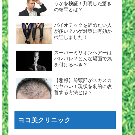
うかを検証！判明した驚き
の結果とは？
バイオテックを辞めたい人
が多い？ハゲ対策に有効か
検証しました！
スーパーミリオンヘアーは
バレバレ？どんな場面で気
を付けるべき？
【悲報】前頭部がスカスカ
でヤバい！現状を劇的に改
善する方法とは？
ヨコ美クリニック