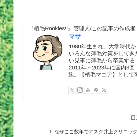
『植毛Rookies!!』管理人/この記事の作成者
マサ
1980年生まれ。大学時代
いろんな薄毛対策をしてき
い見事に薄毛から卒業する
2011年～2023年に国内3
施。【植毛マニア】として
目
なぜここ数年でアスク井上クリニッ