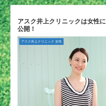
アスク井上クリニックは女性に
公開！
アスク井上クリニック 女性