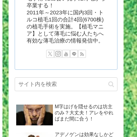
卒業する！
2011年～2023年に国内3回・ト
ルコ植毛1回の合計4回(6700株)
の植毛手術を実施。【植毛マニ
ア】として薄毛に悩む人たちへ
有効な薄毛治療の情報発信中。
M字はげを隠せるのは坊主
のみ？大丈夫！アレをやれ
ばまだ間に合う！
アデノゲンは効果なしかど