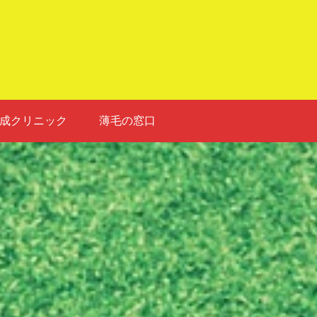
成クリニック
薄毛の窓口