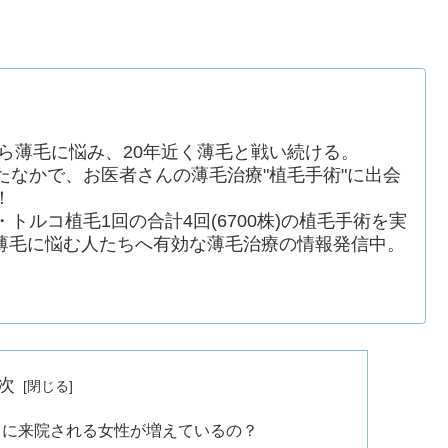
から薄毛に悩み、20年近く薄毛と戦い続ける。
たなかで、お医者さんの薄毛治療"植毛手術"に出会
！
回・トルコ植毛1回の合計4回(6700株)の植毛手術を実
薄毛に悩む人たちへ有効な薄毛治療の情報発信中。
次
クに来院される女性が増えているの？