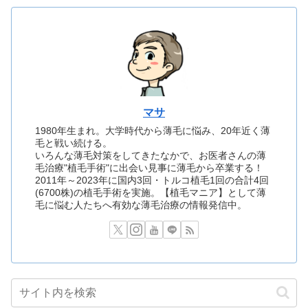
マサ
1980年生まれ。大学時代から薄毛に悩み、20年近く薄
毛と戦い続ける。
いろんな薄毛対策をしてきたなかで、お医者さんの薄
毛治療"植毛手術"に出会い見事に薄毛から卒業する！
2011年～2023年に国内3回・トルコ植毛1回の合計4回
(6700株)の植毛手術を実施。【植毛マニア】として薄
毛に悩む人たちへ有効な薄毛治療の情報発信中。