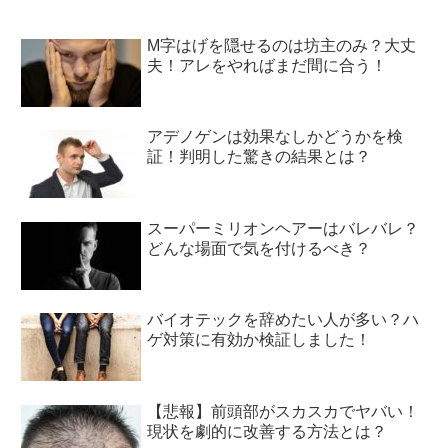
M字はげを隠せるのは坊主のみ？大丈
夫！アレをやればまだ間に合う！
アデノゲンは効果なしかどうかを検
証！判明した驚きの結果とは？
スーパーミリオンヘアーはバレバレ？
どんな場面で気を付けるべき？
バイオテックを辞めたい人が多い？ハ
ゲ対策に有効か検証しました！
【悲報】前頭部がスカスカでヤバい！
現状を劇的に改善する方法とは？