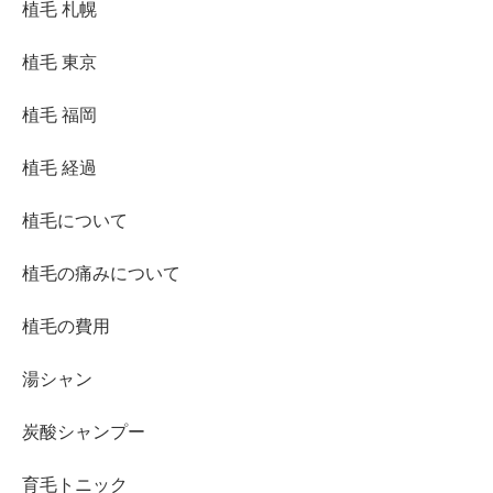
植毛 札幌
植毛 東京
植毛 福岡
植毛 経過
植毛について
植毛の痛みについて
植毛の費用
湯シャン
炭酸シャンプー
育毛トニック