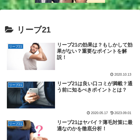
リーブ21
リーブ21の効果は？もしかして効
リーブ21
果がない？重要なポイントを解
説！
2020.10.13
リーブ21は良い口コミが満載？通
リーブ21
う前に知るべきポイントとは？
2020.05.17
2023.09.01
リーブ21はヤバイ？薄毛対策に最
リーブ21
適なのかを徹底分析！