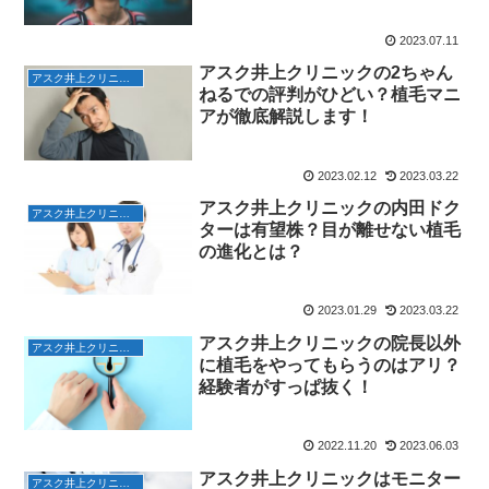
2023.07.11
アスク井上クリニックの2ちゃん
アスク井上クリニック 予約
ねるでの評判がひどい？植毛マニ
アが徹底解説します！
2023.02.12
2023.03.22
アスク井上クリニックの内田ドク
アスク井上クリニック 予約
ターは有望株？目が離せない植毛
の進化とは？
2023.01.29
2023.03.22
アスク井上クリニックの院長以外
アスク井上クリニック
に植毛をやってもらうのはアリ？
経験者がすっぱ抜く！
2022.11.20
2023.06.03
アスク井上クリニックはモニター
アスク井上クリニック 予約