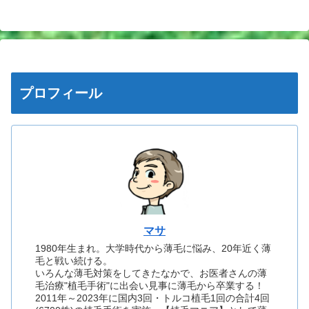
プロフィール
マサ
1980年生まれ。大学時代から薄毛に悩み、20年近く薄
毛と戦い続ける。
いろんな薄毛対策をしてきたなかで、お医者さんの薄
毛治療"植毛手術"に出会い見事に薄毛から卒業する！
2011年～2023年に国内3回・トルコ植毛1回の合計4回