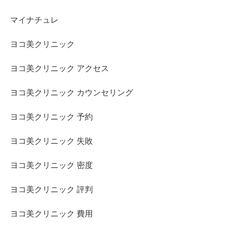
マイナチュレ
ヨコ美クリニック
ヨコ美クリニック アクセス
ヨコ美クリニック カウンセリング
ヨコ美クリニック 予約
ヨコ美クリニック 失敗
ヨコ美クリニック 密度
ヨコ美クリニック 評判
ヨコ美クリニック 費用