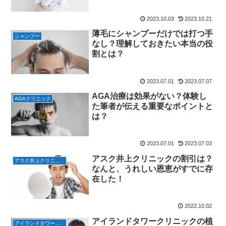
2023.10.03
2023.10.21
薄毛にシャンプーだけでは打つ手
シャンプー
なし？理解しておきたい本当の役
割とは？
2023.07.01
2023.07.07
AGA治療は効果がない？体験し
AGAクリニック
た筆者が伝える重要なポイントと
は？
2023.07.01
2023.07.03
アスク井上クリニックの割引は？
アスク井上クリニック 費用
なんと、うれしい恩恵がすでに存
在した！
2022.10.02
アイランドタワークリニックの植
アイランドタワークリニック