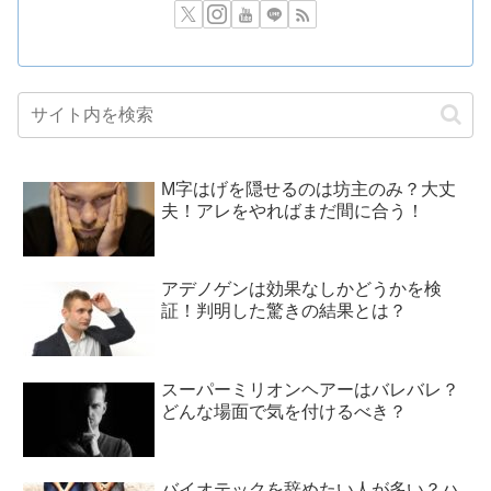
M字はげを隠せるのは坊主のみ？大丈
夫！アレをやればまだ間に合う！
アデノゲンは効果なしかどうかを検
証！判明した驚きの結果とは？
スーパーミリオンヘアーはバレバレ？
どんな場面で気を付けるべき？
バイオテックを辞めたい人が多い？ハ