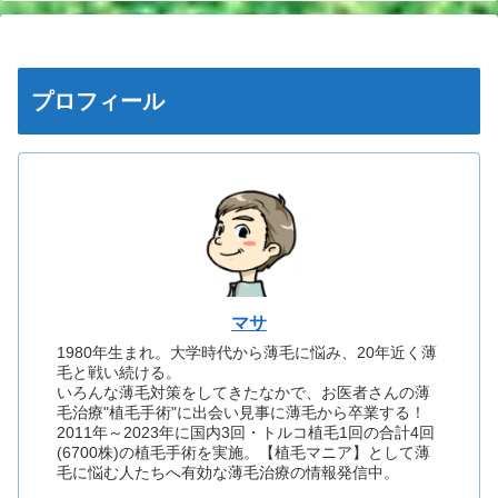
プロフィール
マサ
1980年生まれ。大学時代から薄毛に悩み、20年近く薄
毛と戦い続ける。
いろんな薄毛対策をしてきたなかで、お医者さんの薄
毛治療"植毛手術"に出会い見事に薄毛から卒業する！
2011年～2023年に国内3回・トルコ植毛1回の合計4回
(6700株)の植毛手術を実施。【植毛マニア】として薄
毛に悩む人たちへ有効な薄毛治療の情報発信中。