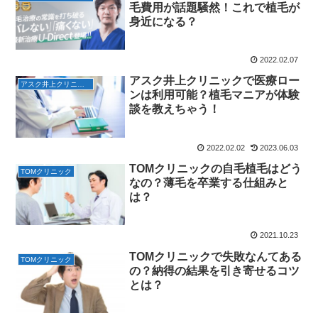
毛費用が話題騒然！これで植毛が
身近になる？
2022.02.07
アスク井上クリニックで医療ロー
アスク井上クリニック 費用
ンは利用可能？植毛マニアが体験
談を教えちゃう！
2022.02.02
2023.06.03
TOMクリニックの自毛植毛はどう
TOMクリニック
なの？薄毛を卒業する仕組みと
は？
2021.10.23
TOMクリニックで失敗なんてある
TOMクリニック
の？納得の結果を引き寄せるコツ
とは？