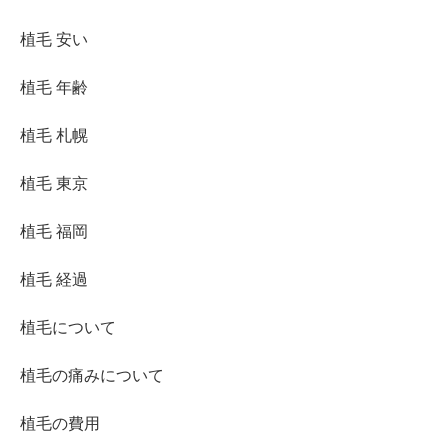
植毛 安い
植毛 年齢
植毛 札幌
植毛 東京
植毛 福岡
植毛 経過
植毛について
植毛の痛みについて
植毛の費用