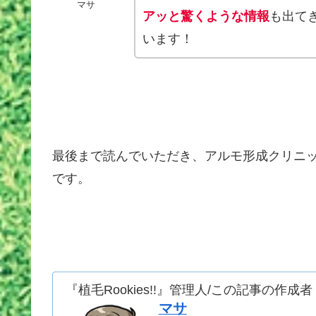
マサ
アッと驚くような情報
も出て
います！
最後まで読んでいただき、アルモ形成クリニ
です。
『植毛Rookies!!』管理人/この記事の作成者
マサ