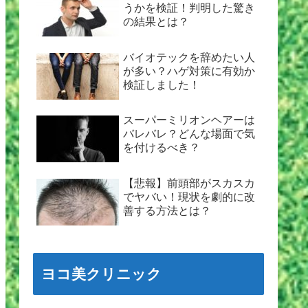
うかを検証！判明した驚き
の結果とは？
バイオテックを辞めたい人
が多い？ハゲ対策に有効か
検証しました！
スーパーミリオンヘアーは
バレバレ？どんな場面で気
を付けるべき？
【悲報】前頭部がスカスカ
でヤバい！現状を劇的に改
善する方法とは？
ヨコ美クリニック