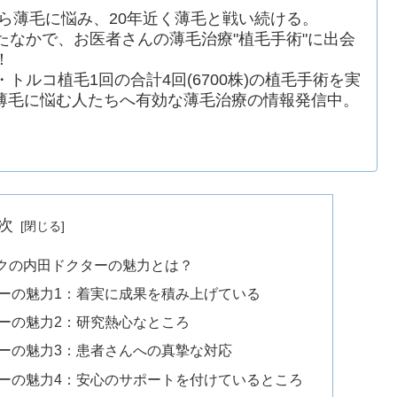
から薄毛に悩み、20年近く薄毛と戦い続ける。
たなかで、お医者さんの薄毛治療"植毛手術"に出会
！
回・トルコ植毛1回の合計4回(6700株)の植毛手術を実
薄毛に悩む人たちへ有効な薄毛治療の情報発信中。
次
クの内田ドクターの魅力とは？
ーの魅力1：着実に成果を積み上げている
ーの魅力2：研究熱心なところ
ーの魅力3：患者さんへの真摯な対応
ーの魅力4：安心のサポートを付けているところ