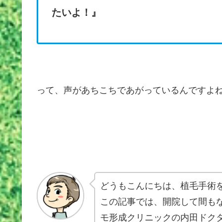
たいよ！』
って、声があちこちであがっているんですよ
どうもこんにちは、植毛手術
この記事では、開院して間も
モ形成クリニックの内田ドク