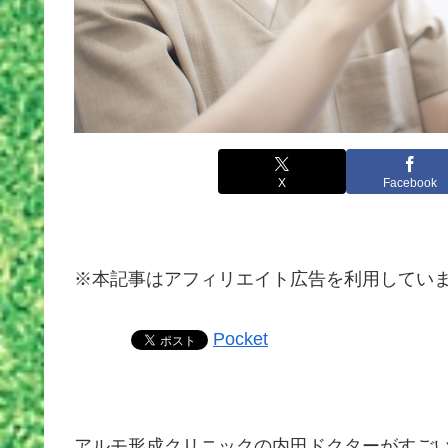
X
Facebook
※本記事はアフィリエイト広告を利用してい
Pocket
アルモ形成クリニックの内田ドクターがすご