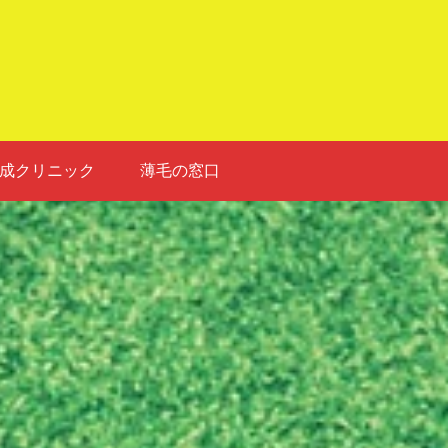
成クリニック
薄毛の窓口