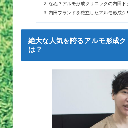
なぬ？アルモ形成クリニックの内田ド
内田ブランドを確立したアルモ形成ク
絶大な人気を誇るアルモ形成ク
は？