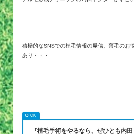
積極的なSNSでの植毛情報の発信、薄毛のお
あり・・・
『植毛手術をやるなら
、
ぜひとも内田