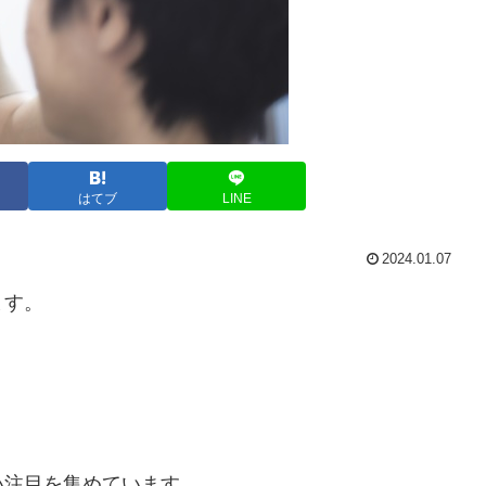
はてブ
LINE
2024.01.07
ます。
い注目を集めています。