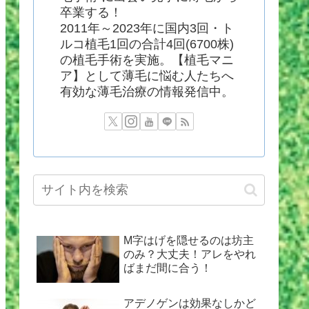
卒業する！
2011年～2023年に国内3回・ト
ルコ植毛1回の合計4回(6700株)
の植毛手術を実施。【植毛マニ
ア】として薄毛に悩む人たちへ
有効な薄毛治療の情報発信中。
M字はげを隠せるのは坊主
のみ？大丈夫！アレをやれ
ばまだ間に合う！
アデノゲンは効果なしかど