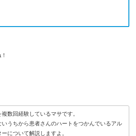
ね！
を複数回経験しているマサです。
ないうちから患者さんのハートをつかんでいるアル
ターについて解説しますよ。