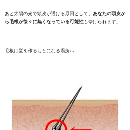
あと太陽の光で頭皮が透ける原因として、
あなたの頭皮か
ら毛根が徐々に無くなっている可能性
も挙げられます。
毛根は髪を作るもとになる場所↓↓