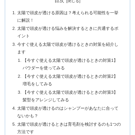
目次
太陽で頭皮が透ける原因は？考えられる可能性を一挙
に解説！
太陽で頭皮が透ける悩みを解決するときに共通するポ
イント
今すぐ使える太陽で頭皮が透けるときの対策を紹介し
ます
【今すぐ使える太陽で頭皮が透けるときの対策1】
パウダーを使ってみる
【今すぐ使える太陽で頭皮が透けるときの対策2】
増毛をしてみる
【今すぐ使える太陽で頭皮が透けるときの対策3】
髪型をアレンジしてみる
太陽で頭皮が透けるのはシャンプーがあなたに合って
ないかも？
太陽で頭皮が透けるときは育毛剤を検討するのも1つの
方法です