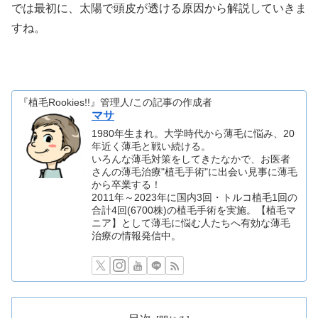
では最初に、太陽で頭皮が透ける原因から解説していきま
すね。
『植毛Rookies!!』管理人/この記事の作成者
マサ
1980年生まれ。大学時代から薄毛に悩み、20
年近く薄毛と戦い続ける。
いろんな薄毛対策をしてきたなかで、お医者
さんの薄毛治療"植毛手術"に出会い見事に薄毛
から卒業する！
2011年～2023年に国内3回・トルコ植毛1回の
合計4回(6700株)の植毛手術を実施。【植毛マ
ニア】として薄毛に悩む人たちへ有効な薄毛
治療の情報発信中。