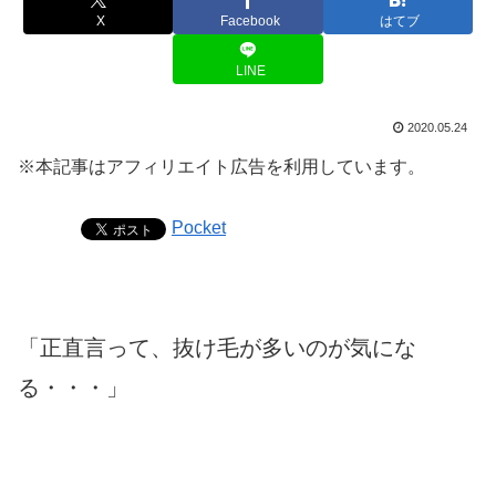
X
Facebook
はてブ
LINE
2020.05.24
※本記事はアフィリエイト広告を利用しています。
Pocket
「正直言って、抜け毛が多いのが気にな
る・・・」